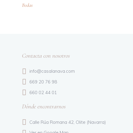
Bodas
Contacta con nosotros
info@casalanava.com
669 20 76 98
660 02 44 01
Dónde encontrarnos
Calle Rúa Romana 42,
Olite (Navarra)
Ver en Google Map