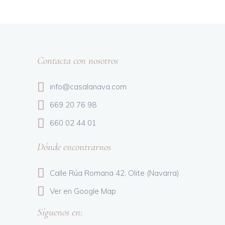
Contacta con nosotros
info@casalanava.com
669 20 76 98
660 02 44 01
Dónde encontrarnos
Calle Rúa Romana 42,
Olite (Navarra)
Ver en Google Map
Síguenos en: