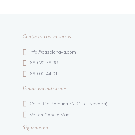
Contacta con nosotros
info@casalanava.com
669 20 76 98
660 02 44 01
Dónde encontrarnos
Calle Rúa Romana 42,
Olite (Navarra)
Ver en Google Map
Síguenos en: